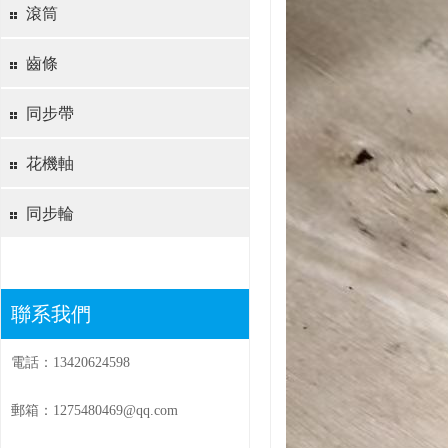
滾筒
齒條
同步帶
花機軸
同步輪
聯系我們
電話：13420624598
郵箱：1275480469@qq.com