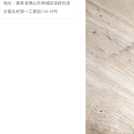
地址：廣東省佛山市禅城區張槎街道
古竈生村第一工業區C16-18号