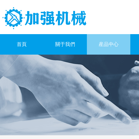
首頁
關于我們
産品中心