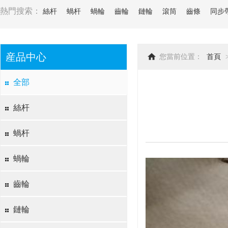
熱門搜索：
絲杆
蝸杆
蝸輪
齒輪
鏈輪
滾筒
齒條
同步
産品中心
您當前位置：
首頁
全部
絲杆
蝸杆
蝸輪
齒輪
鏈輪