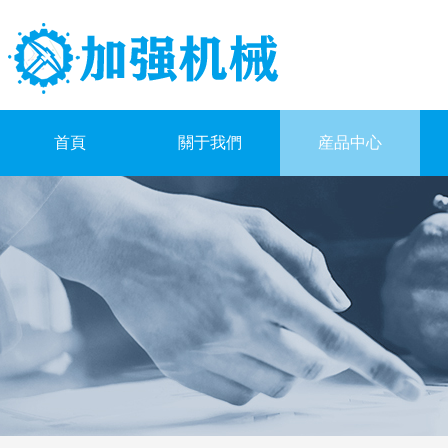
首頁
關于我們
産品中心