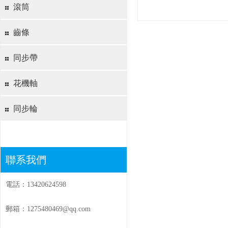
滾筒
齒條
同步帶
花機軸
同步輪
聯系我們
電話：13420624598
郵箱：1275480469@qq.com