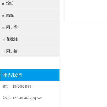
滾筒
齒條
同步帶
花機軸
同步輪
聯系我們
電話：13420624598
郵箱：1275480469@qq.com