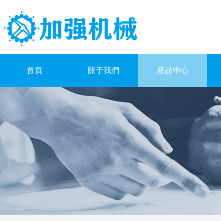
首頁
關于我們
産品中心