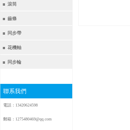
滾筒
齒條
同步帶
花機軸
同步輪
聯系我們
電話：13420624598
郵箱：1275480469@qq.com