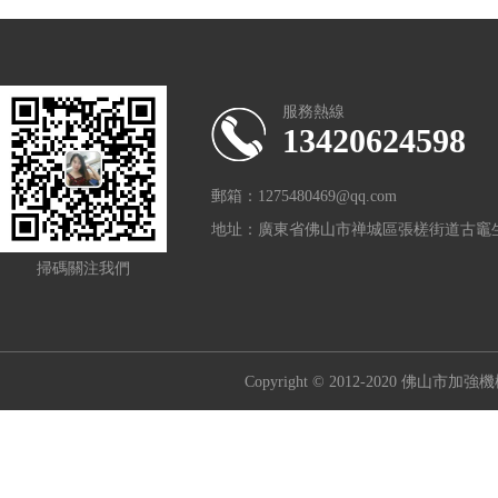
服務熱線
13420624598
郵箱：1275480469@qq.com
地址：廣東省佛山市禅城區張槎街道古竈生村
掃碼關注我們
Copyright © 2012-2020 佛山