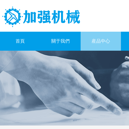
首頁
關于我們
産品中心