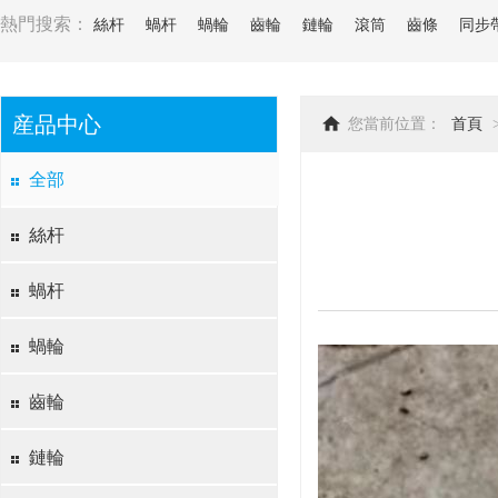
熱門搜索：
絲杆
蝸杆
蝸輪
齒輪
鏈輪
滾筒
齒條
同步
産品中心
您當前位置：
首頁
全部
絲杆
蝸杆
蝸輪
齒輪
鏈輪