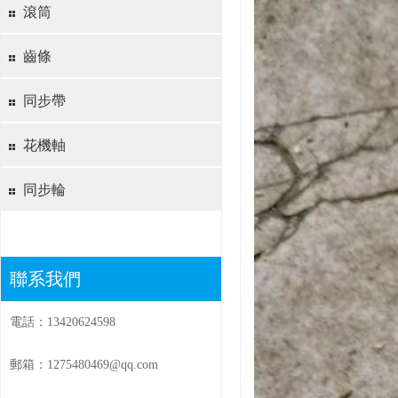
滾筒
齒條
同步帶
花機軸
同步輪
聯系我們
電話：13420624598
郵箱：1275480469@qq.com